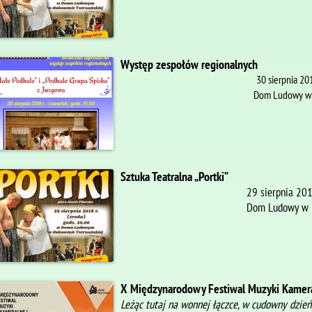
Występ zespołów regionalnych
30 sierpnia 201
Dom Ludowy w B
Sztuka Teatralna „Portki”
29 sierpnia 2018
Dom Ludowy w B
X Międzynarodowy Festiwal Muzyki Kame
Leżąc tutaj na wonnej łączce, w cudowny dzie