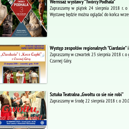
Wernisaż wystawy "Twórcy Podhala"
Zapraszamy w piątek 24 sierpnia 2018 r. o 
Wystawę będzie można oglądać do końca wrze
Występ zespołów regionalnych "Ciardasie" i
Zapraszamy w czwartek 23 sierpnia 2018 r. o 
Czarnej Góry.
Sztuka Teatralna „Gwołtu co sie nie robi”
Zapraszamy w środę 22 sierpnia 2018 r. o 20.00