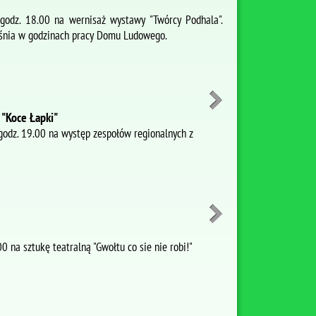
godz. 18.00 na wernisaż wystawy "Twórcy Podhala".
śnia w godzinach pracy Domu Ludowego.
 "Koce Łapki"
godz. 19.00 na występ zespołów regionalnych z
 na sztukę teatralną "Gwołtu co sie nie robi!"