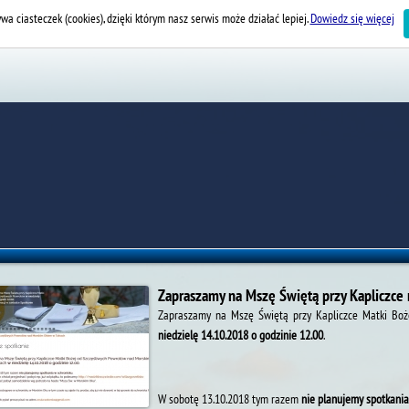
wa ciasteczek (cookies), dzięki którym nasz serwis może działać lepiej.
Dowiedz się więcej
Zapraszamy na Mszę Świętą przy Kapliczc
Zapraszamy na Mszę Świętą przy Kapliczce Matki Bo
niedzielę 14.10.2018 o godzinie 12.00
.
W sobotę 13.10.2018 tym razem
nie planujemy spotkania