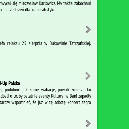
hwycał się Mieczysław Karłowicz. My także, zakochani
 – przestrzeń dla kameralistyki.
efa relaksu 25 sierpnia w Bukowinie Tatrzańskiej.
d-Up Polska
ej, podobnie jak same wakacje, powoli zmierza ku
adbali o to, by ostatnie eventy Kultury na Bani zapadły
arczy wspomnieć, że już w tę sobotę koncert zagra