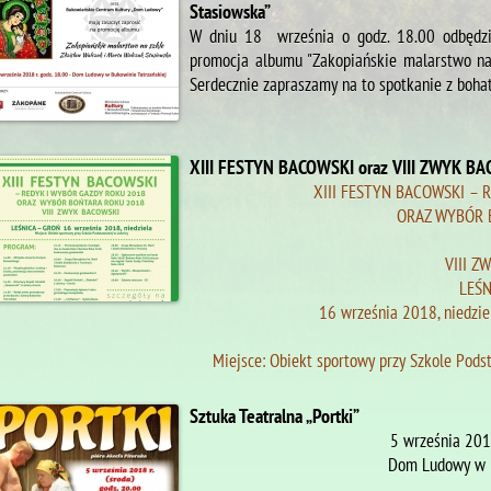
Stasiowska”
W dniu 18 września o godz. 18.00 odbędzi
promocja albumu "Zakopiańskie malarstwo na 
Serdecznie zapraszamy na to spotkanie z boha
XIII FESTYN BACOWSKI oraz VIII ZWYK BA
XIII FESTYN BACOWSKI – 
ORAZ WYBÓR 
VIII Z
LEŚN
16 września 2018, niedzie
Miejsce: Obiekt sportowy przy Szkole Pod
Sztuka Teatralna „Portki”
5 września 2018
Dom Ludowy w B