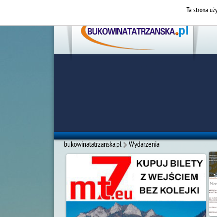
Ta strona uży
bukowinatatrzanska.pl
Wydarzenia