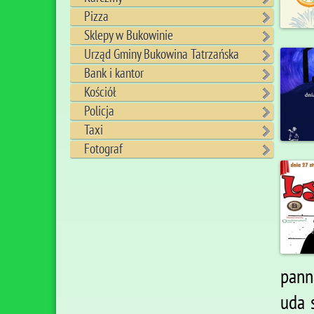
Pizza
Sklepy w Bukowinie
Urząd Gminy Bukowina Tatrzańska
Bank i kantor
Kościół
Policja
Taxi
Fotograf
panna
uda 