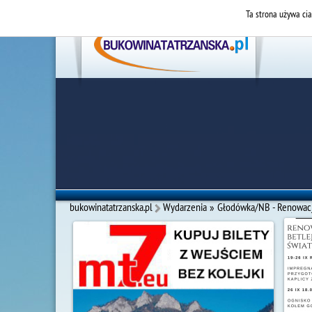
Ta strona używa cia
bukowinatatrzanska.pl
Wydarzenia
»
Głodówka/NB - Renowacja