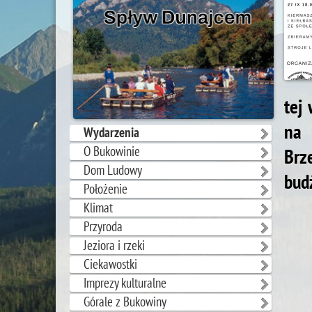
tej
na 
Wydarzenia
O Bukowinie
Brz
Dom Ludowy
bud
Położenie
Klimat
Przyroda
Jeziora i rzeki
Ciekawostki
Imprezy kulturalne
Górale z Bukowiny