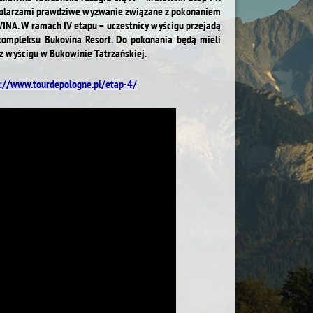
kolarzami prawdziwe wyzwanie związane z pokonaniem
INA. W ramach IV etapu – uczestnicy wyścigu przejadą
kompleksu Bukovina Resort. Do pokonania będą mieli
sz wyścigu w Bukowinie Tatrzańskiej.
s://www.tourdepologne.pl/etap-4/