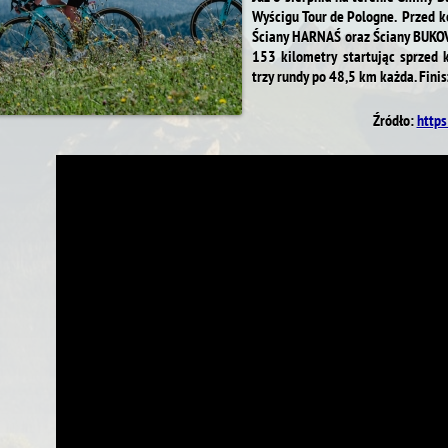
Wyścigu Tour de Pologne. Przed 
Ściany HARNAŚ oraz Ściany BUKOV
153 kilometry startując sprzed 
trzy rundy po 48,5 km każda. Fini
Źródło:
http