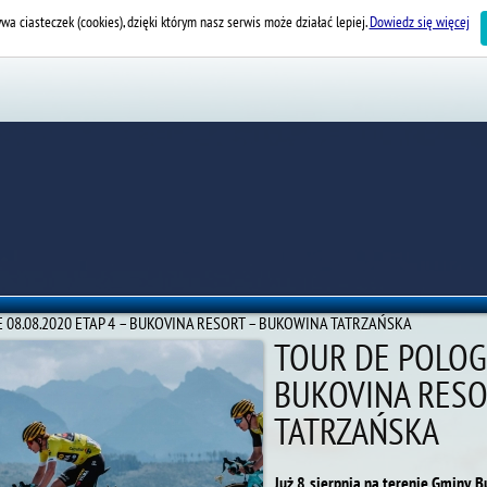
wa ciasteczek (cookies), dzięki którym nasz serwis może działać lepiej.
Dowiedz się więcej
 08.08.2020 ETAP 4 – BUKOVINA RESORT – BUKOWINA TATRZAŃSKA
TOUR DE POLOGN
BUKOVINA RESO
TATRZAŃSKA
Już 8 sierpnia na terenie Gminy B