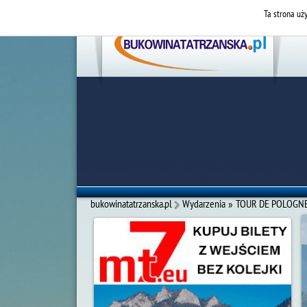
Ta strona uży
bukowinatatrzanska.pl
Wydarzenia
»
TOUR DE POLOGNE