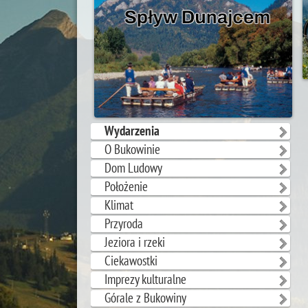
Wydarzenia
O Bukowinie
Dom Ludowy
Położenie
Klimat
Przyroda
Jeziora i rzeki
Ciekawostki
Imprezy kulturalne
Górale z Bukowiny