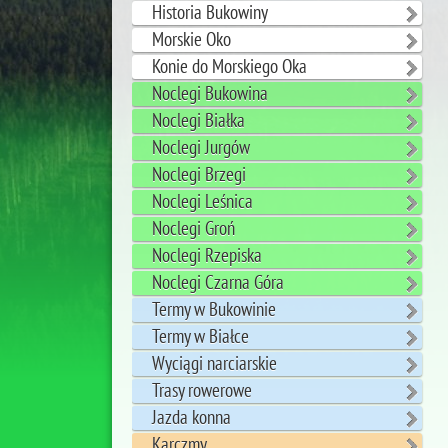
Historia Bukowiny
Morskie Oko
Konie do Morskiego Oka
Noclegi Bukowina
Noclegi Białka
Noclegi Jurgów
Noclegi Brzegi
Noclegi Leśnica
Noclegi Groń
Noclegi Rzepiska
Noclegi Czarna Góra
Termy w Bukowinie
Termy w Białce
Wyciągi narciarskie
Trasy rowerowe
Jazda konna
Karczmy