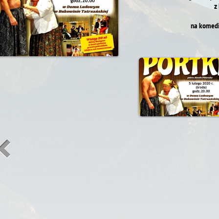
z
na komedi