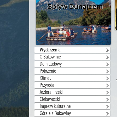
Wydarzenia
O Bukowinie
Dom Ludowy
Położenie
Klimat
Przyroda
Jeziora i rzeki
Ciekawostki
Imprezy kulturalne
Górale z Bukowiny