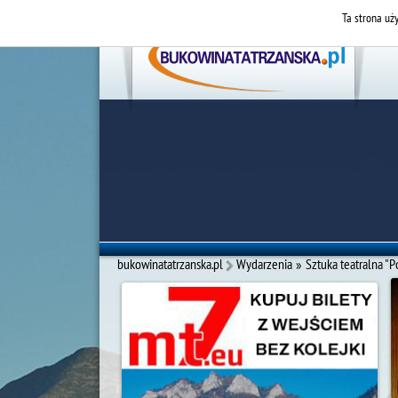
Ta strona uży
bukowinatatrzanska.pl
Wydarzenia
»
Sztuka teatralna "P