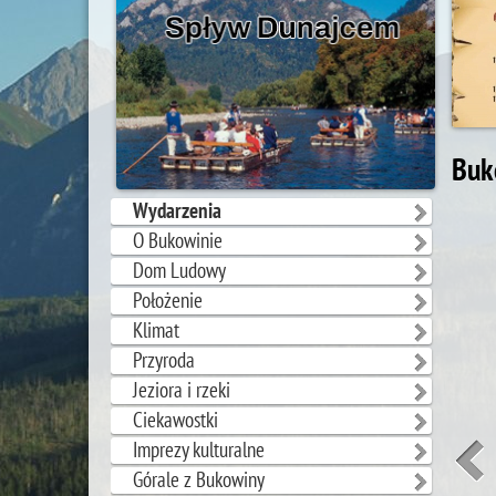
Buk
Wydarzenia
O Bukowinie
Dom Ludowy
Położenie
Klimat
Przyroda
Jeziora i rzeki
Ciekawostki
Imprezy kulturalne
Górale z Bukowiny