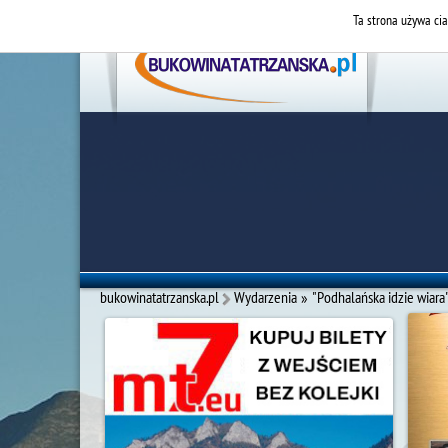
Ta strona używa cia
bukowinatatrzanska.pl
Wydarzenia
»
"Podhalańska idzie wiara"