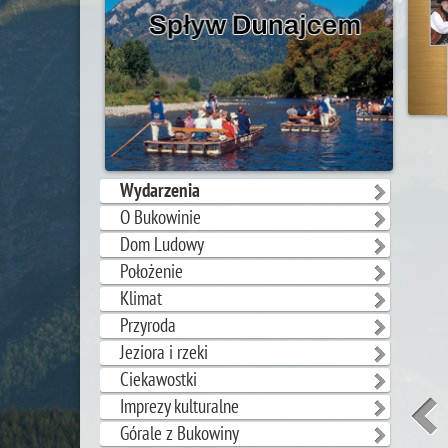
Wydarzenia
O Bukowinie
Dom Ludowy
Położenie
Klimat
Przyroda
Jeziora i rzeki
Ciekawostki
Imprezy kulturalne
Górale z Bukowiny