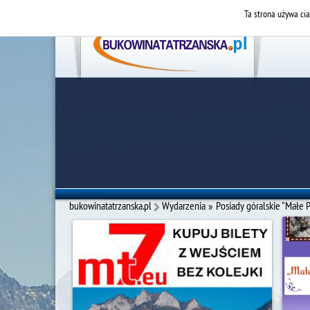
Ta strona używa cia
bukowinatatrzanska.pl
Wydarzenia
»
Posiady góralskie "Małe 