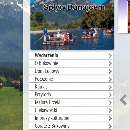
Wydarzenia
O Bukowinie
Dom Ludowy
Położenie
Klimat
Przyroda
Jeziora i rzeki
Ciekawostki
Imprezy kulturalne
Górale z Bukowiny