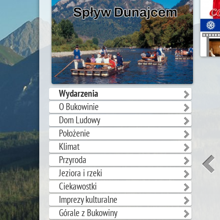
Wydarzenia
O Bukowinie
Dom Ludowy
Położenie
Klimat
Przyroda
Jeziora i rzeki
Ciekawostki
Imprezy kulturalne
Górale z Bukowiny