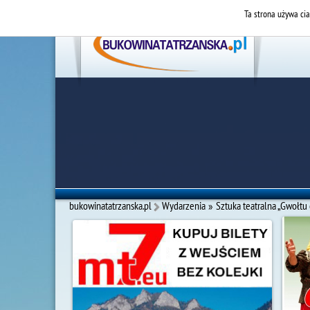
Ta strona używa cia
bukowinatatrzanska.pl
Wydarzenia
»
Sztuka teatralna „Gwołtu 