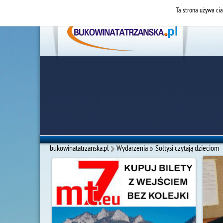
Ta strona używa cia
bukowinatatrzanska.pl
Wydarzenia
»
Sołtysi czytają dzieciom