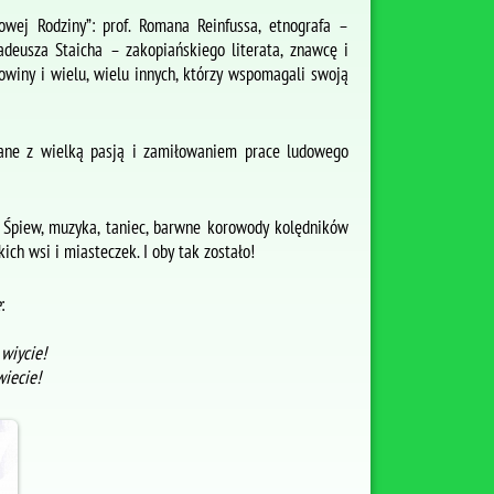
owej Rodziny”: prof. Romana Reinfussa, etnografa –
Tadeusza Staicha – zakopiańskiego literata, znawcę i
owiny i wielu, wielu innych, którzy wspomagali swoją
ane z wielką pasją i zamiłowaniem prace ludowego
. Śpiew, muzyka, taniec, barwne korowody kolędników
ich wsi i miasteczek. I oby tak zostało!
e
:
wiycie!
wiecie!