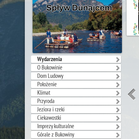
Wydarzenia
O Bukowinie
Dom Ludowy
Położenie
Klimat
Przyroda
Jeziora i rzeki
Ciekawostki
Imprezy kulturalne
Górale z Bukowiny