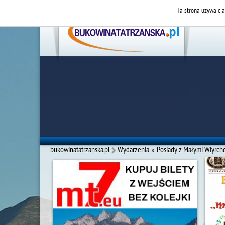
Ta strona używa cia
bukowinatatrzanska.pl
Wydarzenia
»
Posiady z Małymi Wiyrc