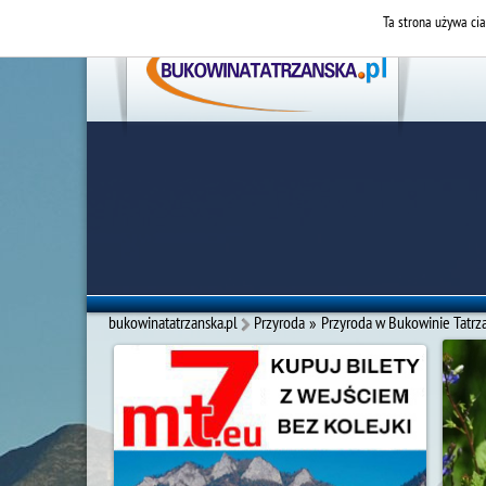
Ta strona używa cia
bukowinatatrzanska.pl
Przyroda
»
Przyroda w Bukowinie Tatrza