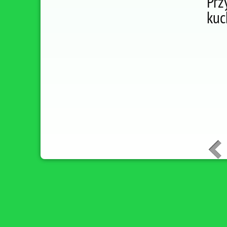
Prz
kuc